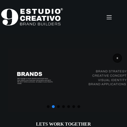
Saltar
al
contenido
LETS WORK TOGETHER